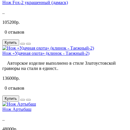
Нож Fox-2 украшенный (дамаск)
..
105200р.
0 отзывов
Купить
Нож «Удачная охота» (клинок - Таежный-2)
Авторское изделие выполнено в стиле Златоустовской
гравюры на стали в единст..
136000р.
0 отзывов
Купить
Нож Артыбаш
..
48000р.