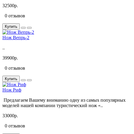
32500р.
0 отзывов
Купить
Нож Вепрь-2
..
39900р.
0 отзывов
Купить
Нож Риф
Предлагаем Вашему вниманию одну из самых популярных
моделей нашей компании туристический нож «..
33000р.
0 отзывов