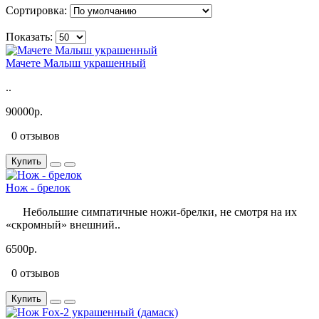
Сортировка:
Показать:
Мачете Малыш украшенный
..
90000р.
0 отзывов
Купить
Нож - брелок
Небольшие симпатичные ножи-брелки, не смотря на их
«скромный» внешний..
6500р.
0 отзывов
Купить