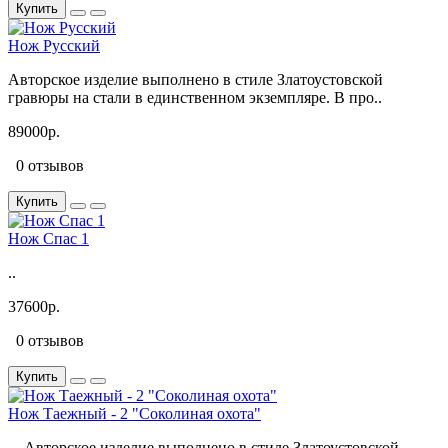
Купить
Нож Русский
Авторское изделие выполнено в стиле Златоустовской
гравюры на стали в единственном экземпляре. В про..
89000р.
0 отзывов
Купить
Нож Спас 1
..
37600р.
0 отзывов
Купить
Нож Таежный - 2 "Соколиная охота"
Авторское изделие выполнено в стиле Златоустовской