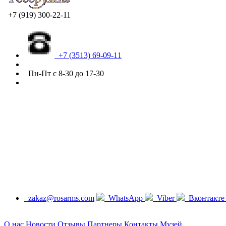
+7 (919) 300-22-11
+7 (3513) 69-09-11
Пн-Пт с 8-30 до 17-30
zakaz@rosarms.com
WhatsApp
Viber
Вконтакт
О нас
Новости
Отзывы
Партнеры
Контакты
Музей