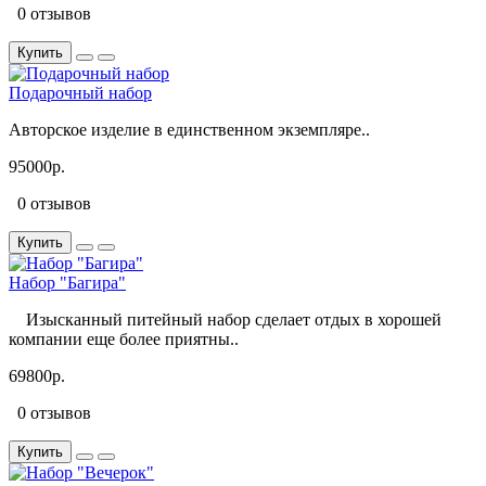
0 отзывов
Купить
Подарочный набор
Авторское изделие в единственном экземпляре..
95000р.
0 отзывов
Купить
Набор "Багира"
Изысканный питейный набор сделает отдых в хорошей
компании еще более приятны..
69800р.
0 отзывов
Купить