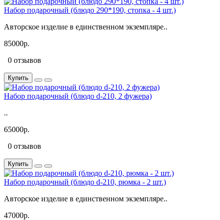
Набор подарочный (блюдо 290*190, стопка - 4 шт.)
Авторское изделие в единственном экземпляре..
85000р.
0 отзывов
Купить
Набор подарочный (блюдо d-210, 2 фужера)
..
65000р.
0 отзывов
Купить
Набор подарочный (блюдо d-210, рюмка - 2 шт.)
Авторское изделие в единственном экземпляре..
47000р.