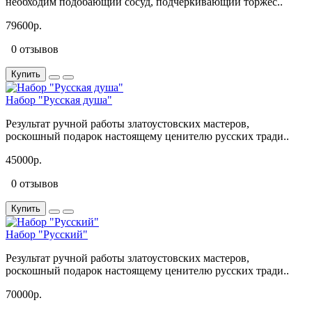
необходим подобающий сосуд, подчеркивающий торжес..
79600р.
0 отзывов
Купить
Набор "Русская душа"
Результат ручной работы златоустовских мастеров,
роскошный подарок настоящему ценителю русских тради..
45000р.
0 отзывов
Купить
Набор "Русский"
Результат ручной работы златоустовских мастеров,
роскошный подарок настоящему ценителю русских тради..
70000р.