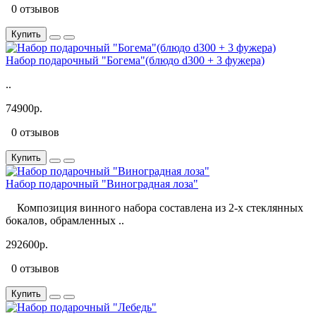
0 отзывов
Купить
Набор подарочный "Богема"(блюдо d300 + 3 фужера)
..
74900р.
0 отзывов
Купить
Набор подарочный "Виноградная лоза"
Композиция винного набора составлена из 2-х стеклянных
бокалов, обрамленных ..
292600р.
0 отзывов
Купить