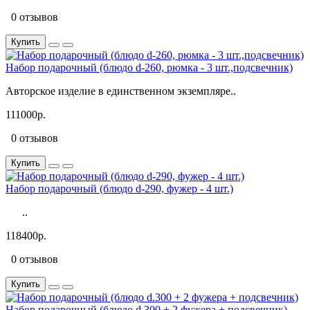
0 отзывов
Купить
Набор подарочный (блюдо d-260, рюмка - 3 шт.,подсвечник)
Авторское изделие в единственном экземпляре..
111000р.
0 отзывов
Купить
Набор подарочный (блюдо d-290, фужер - 4 шт.)
..
118400р.
0 отзывов
Купить
Набор подарочный (блюдо d.300 + 2 фужера + подсвечник)