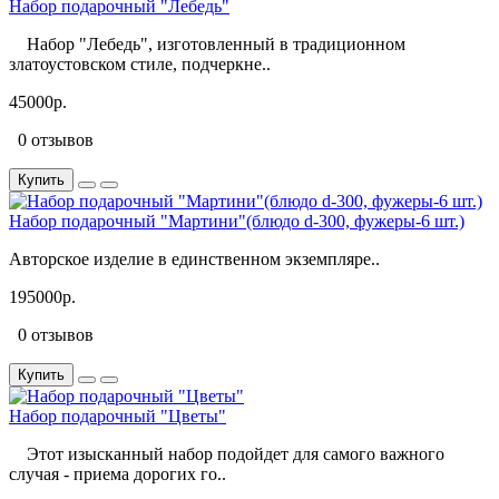
Набор подарочный "Лебедь"
Набор "Лебедь", изготовленный в традиционном
златоустовском стиле, подчеркне..
45000р.
0 отзывов
Купить
Набор подарочный "Мартини"(блюдо d-300, фужеры-6 шт.)
Авторское изделие в единственном экземпляре..
195000р.
0 отзывов
Купить
Набор подарочный "Цветы"
Этот изысканный набор подойдет для самого важного
случая - приема дорогих го..