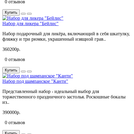
0 отзывов
Купить
Набор для ликера "Бейлис"
Набор подарочный для ликёра, включающий в себя шкатулку,
фляжку и три рюмки, украшенный изящной грав..
360200р.
0 отзывов
Купить
Набор под шампанское "Канти"
Представленный набор - идеальный выбор для
торжественного праздничного застолья. Роскошные бокалы
из..
390000р.
0 отзывов
Купить