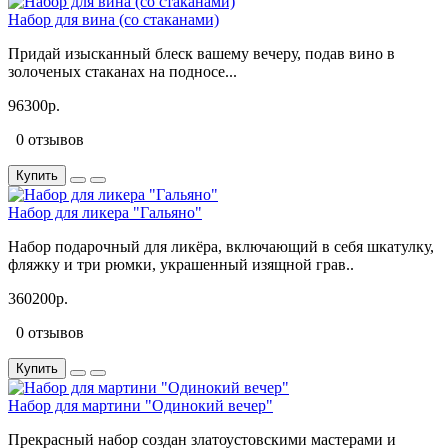
Набор для вина (со стаканами)
Придай изысканный блеск вашему вечеру, подав вино в
золоченых стаканах на подносе...
96300р.
0 отзывов
Купить
Набор для ликера "Гальяно"
Набор подарочный для ликёра, включающий в себя шкатулку,
фляжку и три рюмки, украшенный изящной грав..
360200р.
0 отзывов
Купить
Набор для мартини "Одинокий вечер"
Прекрасный набор создан златоустовскими мастерами и