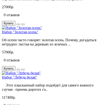
27000р.
0 отзывов
Купить
Набор "Золотая осень"
Об осени часто говорят: золотая осень. Почему, догадаться
нетрудно: листья на деревьях из зеленых ..
57000р.
0 отзывов
Купить
Набор "Лебедь белая"
Этот изысканный набор подойдет для самого важного
случая - приема дорогих го..
117400р.