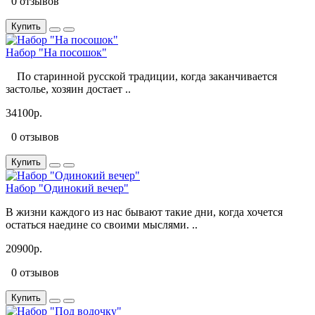
0 отзывов
Купить
Набор "На посошок"
По старинной русской традиции, когда заканчивается
застолье, хозяин достает ..
34100р.
0 отзывов
Купить
Набор "Одинокий вечер"
В жизни каждого из нас бывают такие дни, когда хочется
остаться наедине со своими мыслями. ..
20900р.
0 отзывов
Купить