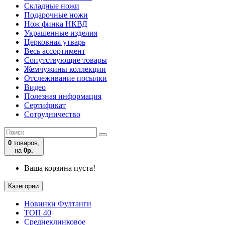
Складные ножи
Подарочные ножи
Нож финка НКВД
Украшенные изделия
Церковная утварь
Весь ассортимент
Сопутствующие товары
Жемчужины коллекции
Отслеживание посылки
Видео
Полезная информация
Сертификат
Сотрудничество
0
товаров,
на
0р.
Ваша корзина пуста!
Категории
Новинки Фултанги
ТОП 40
Среднеклинковое