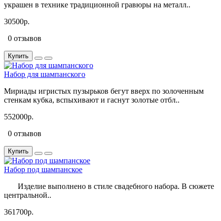
украшен в технике традиционной гравюры на металл..
30500р.
0 отзывов
Купить
Набор для шампанского
Мириады игристых пузырьков бегут вверх по золоченным
стенкам кубка, вспыхивают и гаснут золотые отбл..
552000р.
0 отзывов
Купить
Набор под шампанское
Изделие выполнено в стиле свадебного набора. В сюжете
центральной..
361700р.