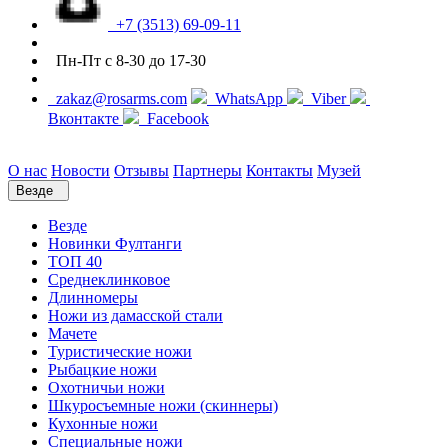
+7 (3513) 69-09-11
Пн-Пт с 8-30 до 17-30
zakaz@rosarms.com
WhatsApp
Viber
Вконтакте
Facebook
О нас
Новости
Отзывы
Партнеры
Контакты
Музей
Везде
Везде
Новинки Фултанги
ТОП 40
Среднеклинковое
Длинномеры
Ножи из дамасской стали
Мачете
Туристические ножи
Рыбацкие ножи
Охотничьи ножи
Шкуросъемные ножи (скиннеры)
Кухонные ножи
Специальные ножи