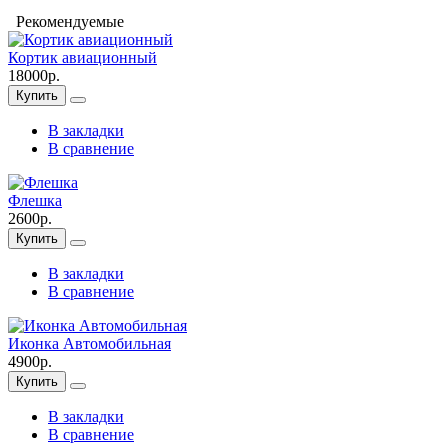
Рекомендуемые
Кортик авиационный
18000р.
Купить
В закладки
В сравнение
Флешка
2600р.
Купить
В закладки
В сравнение
Иконка Автомобильная
4900р.
Купить
В закладки
В сравнение