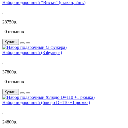
Набор подарочный "Виски" (стакан, 2шт.)
..
28750р.
0 отзывов
Купить
Набор подарочный (3 фужера)
..
37800р.
0 отзывов
Купить
Набор подарочный (блюдо D=110 +1 рюмка)
..
24800р.