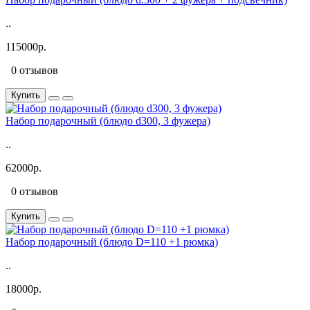
..
115000р.
0 отзывов
Купить
Набор подарочный (блюдо d300, 3 фужера)
..
62000р.
0 отзывов
Купить
Набор подарочный (блюдо D=110 +1 рюмка)
..
18000р.