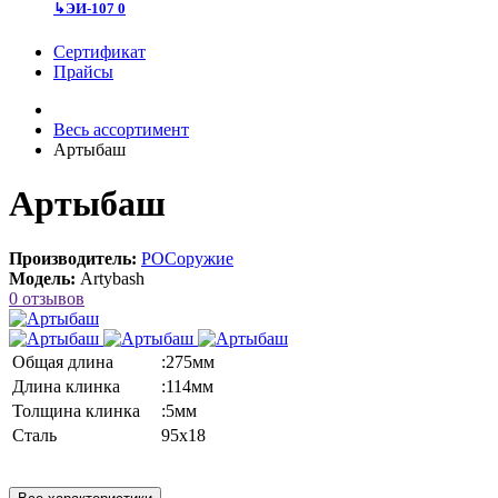
↳
ЭИ-107
0
Сертификат
Прайсы
Весь ассортимент
Артыбаш
Артыбаш
Производитель:
РОСоружие
Модель:
Artybash
0 отзывов
Общая длина
:275мм
Длина клинка
:114мм
Толщина клинка
:5мм
Сталь
95х18