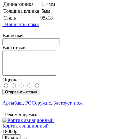
Длина клинка
:114мм
Толщина клинка
:5мм
Сталь
95х18
Написать отзыв
Ваше имя:
Ваш отзыв:
Оценка:
Отправить отзыв
Артыбаш
,
РОСоружие
,
Златоуст
,
нож
Рекомендуемые
Кортик авиационный
18000р.
Купить