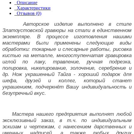
Описание
Характеристики
Отзывов (0)
Авторское изделие выполнено в стиле
Златоустовской гравюры на стали в единственном
экземпляре. В процессе изготовления нашими
мастерами были применены следующие виды
обработки: токарные и слесарные работы, рисовка
кистью на металле, многоступенчатая гравировка
иглой по лаку, травление, ручная подрезка,
полировка, никелирование, золочение, серебрение и
др. Нож украшенный Тайга - хороший подарок для
шефа, друзей и коллег, который станет
украшением, подчеркнёт Вашу индивидуальность и
безупречный вкус.
Мастера нашего предприятия выполнят любой
эксклюзивный заказ, в т.ч. по индивидуальным
эскизам и чертежам, с нанесением дарственных и
именных надписей, а также любых других