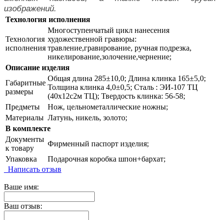
изображений.
Технология исполнения
Многоступенчатый цикл нанесения
Технология
художественной гравюры:
исполнения
травление,гравирование, ручная подрезка,
никелирование,золочение,чернение;
Описание изделия
Общая длина 285±10,0; Длина клинка 165±5,0;
Габаритные
Толщина клинка 4,0±0,5; Сталь : ЭИ-107 ТЦ
размеры
(40х12с2м ТЦ); Твердость клинка: 56-58;
Предметы
Нож, цельнометаллические ножны;
Материалы
Латунь, никель, золото;
В комплекте
Документы
Фирменный паспорт изделия;
к товару
Упаковка
Подарочная коробка шпон+бархат;
Написать отзыв
Ваше имя:
Ваш отзыв: