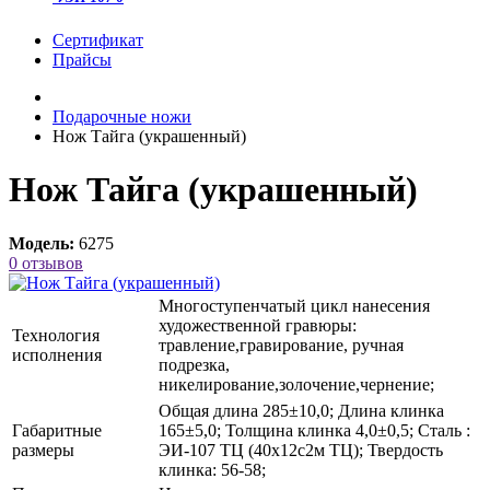
Сертификат
Прайсы
Подарочные ножи
Нож Тайга (украшенный)
Нож Тайга (украшенный)
Модель:
6275
0 отзывов
Многоступенчатый цикл нанесения
художественной гравюры:
Технология
травление,гравирование, ручная
исполнения
подрезка,
никелирование,золочение,чернение;
Общая длина 285±10,0; Длина клинка
Габаритные
165±5,0; Толщина клинка 4,0±0,5; Сталь :
размеры
ЭИ-107 ТЦ (40х12с2м ТЦ); Твердость
клинка: 56-58;