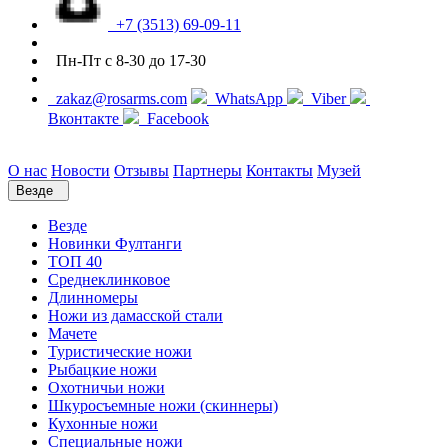
+7 (3513) 69-09-11
Пн-Пт с 8-30 до 17-30
zakaz@rosarms.com
WhatsApp
Viber
Вконтакте
Facebook
О нас
Новости
Отзывы
Партнеры
Контакты
Музей
Везде
Везде
Новинки Фултанги
ТОП 40
Среднеклинковое
Длинномеры
Ножи из дамасской стали
Мачете
Туристические ножи
Рыбацкие ножи
Охотничьи ножи
Шкуросъемные ножи (скиннеры)
Кухонные ножи
Специальные ножи