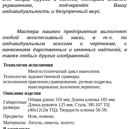
украшением, подчеркнёт Вашу
индивидуальность и безупречный вкус.
Мастера нашего предприятия выполнят
любой эксклюзивный заказ, в т.ч. по
индивидуальным эскизам и чертежам, с
нанесением дарственных и именных надписей, а
также любых других изображений.
Технология исполнения
Многоступенчатый цикл нанесения
Технология
художественной гравюры:
исполнения
травление,гравирование, ручная подрезка,
никелирование,золочение,чернение;
Описание изделия
Общая длина 310 мм; Длина клинка 185 мм;
Габаритные
Длина рукояти 125 мм; Сталь ЭИ-107 ТЦ
размеры
(40х12с2м ТЦ); Твердость клинка 56-58;
Предметы
Нож, ножны;
Материалы
Латунь, никель, золото;
В комплекте