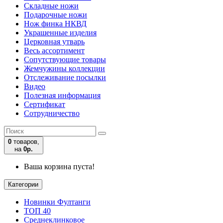
Складные ножи
Подарочные ножи
Нож финка НКВД
Украшенные изделия
Церковная утварь
Весь ассортимент
Сопутствующие товары
Жемчужины коллекции
Отслеживание посылки
Видео
Полезная информация
Сертификат
Сотрудничество
0
товаров,
на
0р.
Ваша корзина пуста!
Категории
Новинки Фултанги
ТОП 40
Среднеклинковое