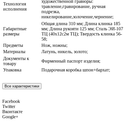
художественной гравюры:
Технология
травление,гравирование, ручная
исполнения
подрезка,
никелирование,золочение,чернение;
Общая длина 310 мм; Длина клинка 185
Габаритные
мм; Длина рукояти 125 мм; Сталь ЭИ-107
размеры
ТЦ (40х12с2м ТЦ); Твердость клинка 56-
58;
Предметы
Нож, ножны;
Материалы
Латунь, никель, золото;
Документы к
Фирменный паспорт изделия;
товару
Упаковка
Подарочная коробка шпон+бархат;
Все характеристики
Facebook
Twitter
Вконтакте
Google+