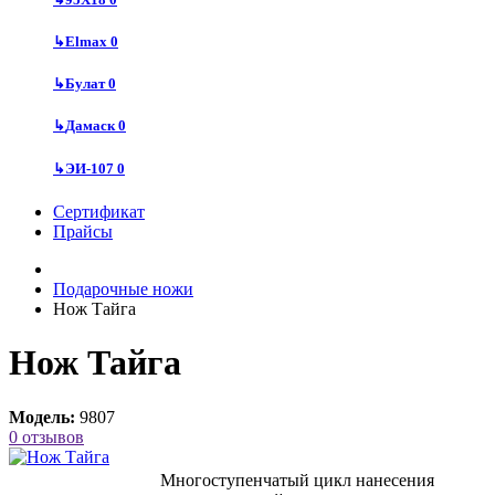
↳
Elmax
0
↳
Булат
0
↳
Дамаск
0
↳
ЭИ-107
0
Сертификат
Прайсы
Подарочные ножи
Нож Тайга
Нож Тайга
Модель:
9807
0 отзывов
Многоступенчатый цикл нанесения