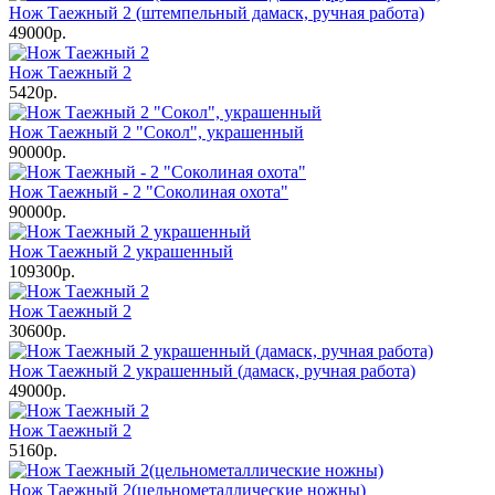
Нож Таежный 2 (штемпельный дамаск, ручная работа)
49000р.
Нож Таежный 2
5420р.
Нож Таежный 2 "Сокол", украшенный
90000р.
Нож Таежный - 2 "Соколиная охота"
90000р.
Нож Таежный 2 украшенный
109300р.
Нож Таежный 2
30600р.
Нож Таежный 2 украшенный (дамаск, ручная работа)
49000р.
Нож Таежный 2
5160р.
Нож Таежный 2(цельнометаллические ножны)