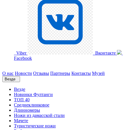
Viber
Вконтакте
Facebook
О нас
Новости
Отзывы
Партнеры
Контакты
Музей
Везде
Везде
Новинки Фултанги
ТОП 40
Среднеклинковое
Длинномеры
Ножи из дамасской стали
Мачете
Туристические ножи