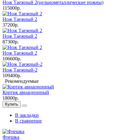
Нож Таежный 2(цельнометаллические ножны)
115000р.
Нож Таежный 2
37200р.
Нож Таежный 2
87300р.
Нож Таежный 2
106600р.
Нож Таежный-2
109400р.
Рекомендуемые
Кортик авиационный
18000р.
Купить
В закладки
В сравнение
Флешка