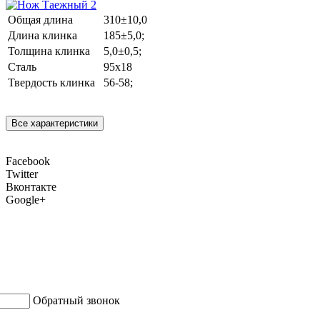
Общая длина
310±10,0
Длина клинка
185±5,0;
Толщина клинка
5,0±0,5;
Сталь
95х18
Твердость клинка
56-58;
Все характеристики
Facebook
Twitter
Вконтакте
Google+
Обратный звонок