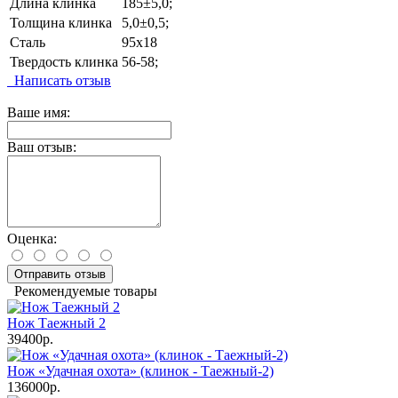
Длина клинка
185±5,0;
Толщина клинка
5,0±0,5;
Сталь
95х18
Твердость клинка
56-58;
Написать отзыв
Ваше имя:
Ваш отзыв:
Оценка:
Отправить отзыв
Рекомендуемые товары
Нож Таежный 2
39400р.
Нож «Удачная охота» (клинок - Таежный-2)
136000р.