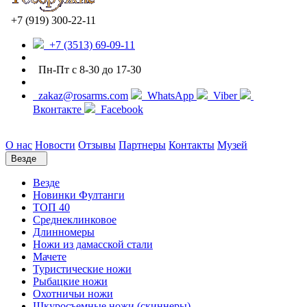
+7 (919) 300-22-11
+7 (3513) 69-09-11
Пн-Пт с 8-30 до 17-30
zakaz@rosarms.com
WhatsApp
Viber
Вконтакте
Facebook
О нас
Новости
Отзывы
Партнеры
Контакты
Музей
Везде
Везде
Новинки Фултанги
ТОП 40
Среднеклинковое
Длинномеры
Ножи из дамасской стали
Мачете
Туристические ножи
Рыбацкие ножи
Охотничьи ножи
Шкуросъемные ножи (скиннеры)