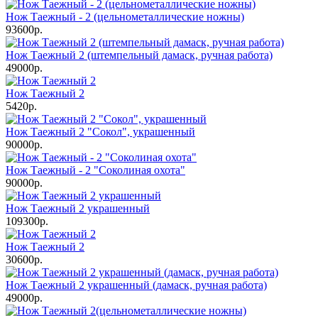
Нож Таежный - 2 (цельнометаллические ножны)
93600р.
Нож Таежный 2 (штемпельный дамаск, ручная работа)
49000р.
Нож Таежный 2
5420р.
Нож Таежный 2 "Сокол", украшенный
90000р.
Нож Таежный - 2 "Соколиная охота"
90000р.
Нож Таежный 2 украшенный
109300р.
Нож Таежный 2
30600р.
Нож Таежный 2 украшенный (дамаск, ручная работа)
49000р.