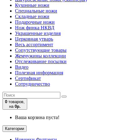
Кухонные ножи
Специальные ножи
Складные ножи
Подарочные ножи
Нож финка НКВД
Украшенные изделия
Церковная утварь
Весь ассортимент
Сопутствующие товары
Жемчужины коллекции
Отслеживание посылки
Видео
Полезная информация
Сертификат
Сотрудничество
0
товаров,
на
0р.
Ваша корзина пуста!
Категории
Новинки Фултанги