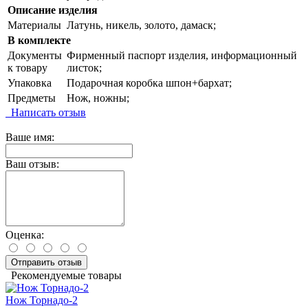
Описание изделия
Материалы
Латунь, никель, золото, дамаск;
В комплекте
Документы
Фирменный паспорт изделия, информационный
к товару
листок;
Упаковка
Подарочная коробка шпон+бархат;
Предметы
Нож, ножны;
Написать отзыв
Ваше имя:
Ваш отзыв:
Оценка:
Отправить отзыв
Рекомендуемые товары
Нож Торнадо-2