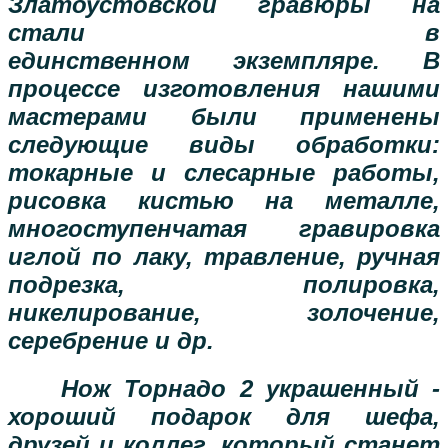
Златоустовской гравюры на
стали в
единственном экземпляре. В
процессе изготовления нашими
мастерами были применены
следующие виды обработки:
токарные и слесарные работы,
рисовка кистью на металле,
многоступенчатая гравировка
иглой по лаку, травление, ручная
подрезка, полировка,
никелирование, золочение,
серебрение и др.
Нож Торнадо 2 украшенный
-
хороший подарок для шефа,
друзей и коллег, который станет