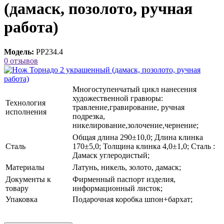
(дамаск, позолото, ручная
работа)
Модель:
РР234.4
0 отзывов
Многоступенчатый цикл нанесения
художественной гравюры:
Технология
травление,гравирование, ручная
исполнения
подрезка,
никелирование,золочение,чернение;
Общая длина 290±10,0; Длина клинка
Сталь
170±5,0; Толщина клинка 4,0±1,0; Сталь :
Дамаск углеродистый;
Материалы
Латунь, никель, золото, дамаск;
Документы к
Фирменный паспорт изделия,
товару
информационный листок;
Упаковка
Подарочная коробка шпон+бархат;