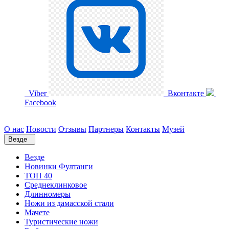
Viber
Вконтакте
Facebook
О нас
Новости
Отзывы
Партнеры
Контакты
Музей
Везде
Везде
Новинки Фултанги
ТОП 40
Среднеклинковое
Длинномеры
Ножи из дамасской стали
Мачете
Туристические ножи