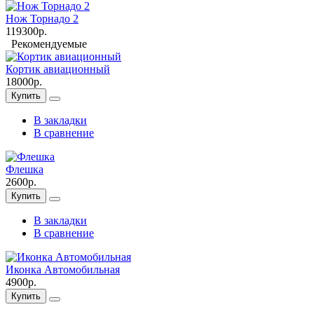
Нож Торнадо 2
119300р.
Рекомендуемые
Кортик авиационный
18000р.
Купить
В закладки
В сравнение
Флешка
2600р.
Купить
В закладки
В сравнение
Иконка Автомобильная
4900р.
Купить