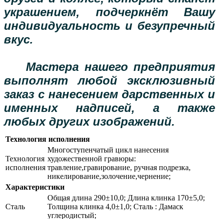
украшением, подчеркнёт Вашу
индивидуальность и безупречный
вкус.
Мастера нашего предприятия
выполнят любой эксклюзивный
заказ с нанесением дарственных и
именных надписей, а также
любых других изображений.
Технология исполнения
Многоступенчатый цикл нанесения
Технология
художественной гравюры:
исполнения
травление,гравирование, ручная подрезка,
никелирование,золочение,чернение;
Характеристики
Общая длина 290±10,0; Длина клинка 170±5,0;
Сталь
Толщина клинка 4,0±1,0; Сталь : Дамаск
углеродистый;