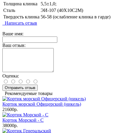
Толщина клинка
5,5±1,0;
Сталь
ЭИ-107 (40Х10С2М)
Твердость клинка
56-58 (ослабление клинка в гарде)
Написать отзыв
Ваше имя:
Ваш отзыв:
Оценка:
Отправить отзыв
Рекомендуемые товары
Кортик морской Офицерский (никель)
21600р.
Кортик Морской - С
38000р.