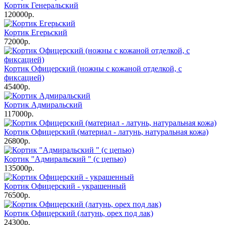
Кортик Генеральский
120000р.
Кортик Егерьский
72000р.
Кортик Офицерский (ножны с кожаной отделкой, с
фиксацией)
45400р.
Кортик Адмиральский
117000р.
Кортик Офицерский (материал - латунь, натуральная кожа)
26800р.
Кортик "Адмиральский " (с цепью)
135000р.
Кортик Офицерский - украшенный
76500р.
Кортик Офицерский (латунь, орех под лак)
24300р.