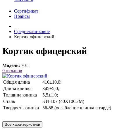
Сертификат
Прайсы
Среднеклинковое
Кортик офицерский
Кортик офицерский
Модель:
7011
0 отзывов
Общая длина
410±10,0;
Длина клинка
345±5,0;
Толщина клинка
5,5±1,0;
Сталь
ЭИ-107 (40Х10С2М)
Твердость клинка
56-58 (ослабление клинка в гарде)
Все характеристики