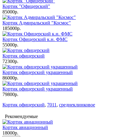
Кортик "Офицерский"
85000р.
Кортик Адмиральский "Космос"
185000р.
Кортик Офицерский к.н. ФМС
55000р.
Кортик офицерский
72300р.
Кортик офицерский украшенный
86000р.
Кортик офицерский украшенный
79800р.
Кортик офицерский
,
7011
,
среднеклинковое
Рекомендуемые
Кортик авиационный
18000р.