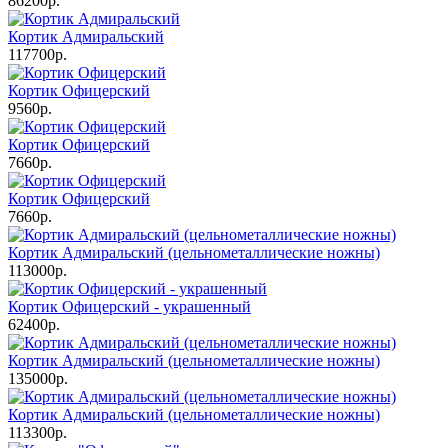
86200р.
Кортик Адмиральский
117700р.
Кортик Офицерский
9560р.
Кортик Офицерский
7660р.
Кортик Офицерский
7660р.
Кортик Адмиральский (цельнометаллические ножны)
113000р.
Кортик Офицерский - украшенный
62400р.
Кортик Адмиральский (цельнометаллические ножны)
135000р.
Кортик Адмиральский (цельнометаллические ножны)
113300р.