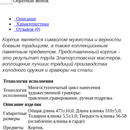
Обратный звонок
Описание
Характеристики
Отзывов (0)
Кортик является символом мужества и верности
боевым традициям, а также коллекционным
памятным предметом. Представленный кортик -
это результат труда Златоустовских мастеров,
воплощение лучших традиций производства
холодного оружия и гравюры на стали.
Технология исполнения
Многоступенчатый цикл нанесения
Технология
художественной гравюры:
исполнения
травление,гравирование, ручная подрезка.
Описание изделия
Общая длина 475±10,0; Длина клинка 310±5,0;
Габаритные
Толщина клинка 5,5±1,0; Твердость клинка 56-58
размеры
(ослабление клинка в гарде)
Предметы
Кортик.