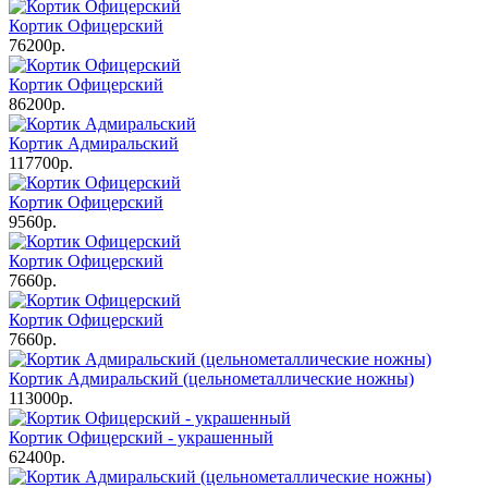
Кортик Офицерский
76200р.
Кортик Офицерский
86200р.
Кортик Адмиральский
117700р.
Кортик Офицерский
9560р.
Кортик Офицерский
7660р.
Кортик Офицерский
7660р.
Кортик Адмиральский (цельнометаллические ножны)
113000р.
Кортик Офицерский - украшенный
62400р.