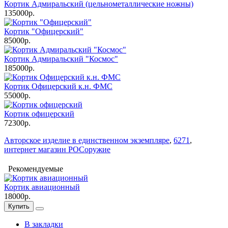
Кортик Адмиральский (цельнометаллические ножны)
135000р.
Кортик "Офицерский"
85000р.
Кортик Адмиральский "Космос"
185000р.
Кортик Офицерский к.н. ФМС
55000р.
Кортик офицерский
72300р.
Авторское изделие в единственном экземпляре
,
6271
,
интернет магазин РОСоружие
Рекомендуемые
Кортик авиационный
18000р.
Купить
В закладки