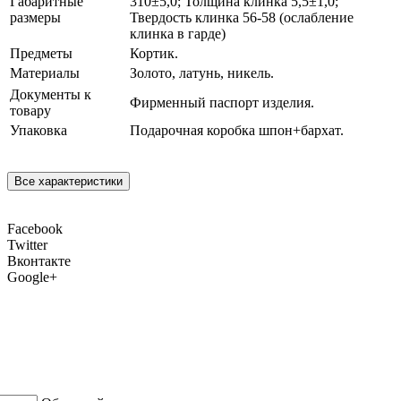
Габаритные
310±5,0; Толщина клинка 5,5±1,0;
размеры
Твердость клинка 56-58 (ослабление
клинка в гарде)
Предметы
Кортик.
Материалы
Золото, латунь, никель.
Документы к
Фирменный паспорт изделия.
товару
Упаковка
Подарочная коробка шпон+бархат.
Все характеристики
Facebook
Twitter
Вконтакте
Google+