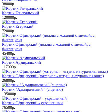
38000р.
Кортик Генеральский
120000р.
Кортик Егерьский
72000р.
Кортик Офицерский (ножны с кожаной отделкой, с
фиксацией)
45400р.
Кортик Адмиральский
117000р.
Кортик Офицерский (материал - латунь, натуральная кожа)
26800р.
Кортик "Адмиральский " (с цепью)
135000р.
Кортик Офицерский - украшенный
76500р.