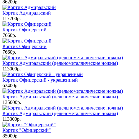
86200р.
Кортик Адмиральский
117700р.
Кортик Офицерский
7660р.
Кортик Офицерский
7660р.
Кортик Адмиральский (цельнометаллические ножны)
113000р.
Кортик Офицерский - украшенный
62400р.
Кортик Адмиральский (цельнометаллические ножны)
135000р.
Кортик Адмиральский (цельнометаллические ножны)
113300р.
Кортик "Офицерский"
85000р.