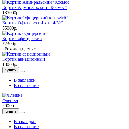
Кортик Адмиральский "Космос"
185000р.
Кортик Офицерский к.н. ФМС
55000р.
Кортик офицерский
72300р.
Рекомендуемые
Кортик авиационный
18000р.
Купить
В закладки
В сравнение
Флешка
2600р.
Купить
В закладки
В сравнение