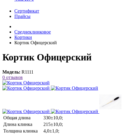
Сертификат
Прайсы
Среднеклинковое
Кортики
Кортик Офицерский
Кортик Офицерский
Модель:
R1111
0 отзывов
Общая длина
330±10,0;
Длина клинка
215±10,0;
Толщина клинка
4,0±1,0;