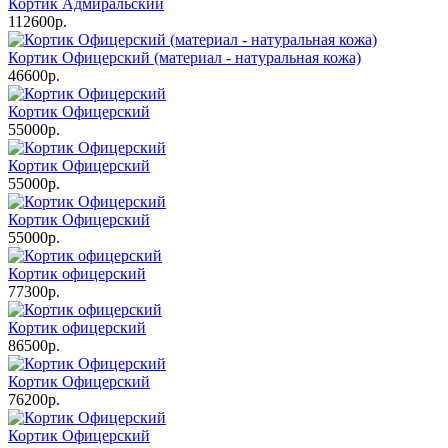
Кортик Адмиральский
112600р.
Кортик Офицерский (материал - натуральная кожа)
46600р.
Кортик Офицерский
55000р.
Кортик Офицерский
55000р.
Кортик Офицерский
55000р.
Кортик офицерский
77300р.
Кортик офицерский
86500р.
Кортик Офицерский
76200р.
Кортик Офицерский