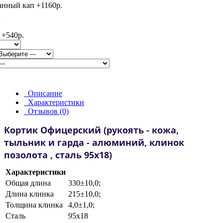
Описание
Характеристики
Отзывов (0)
Кортик Офицерский (рукоять - кожа,
тыльник и гарда - алюминий, клинок
позолота , сталь 95х18)
Характеристики
Общая длина
330±10,0;
Длина клинка
215±10,0;
Толщина клинка
4,0±1,0;
Сталь
95х18