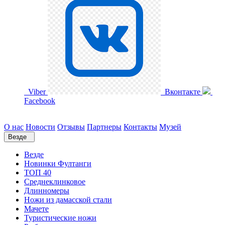
Viber
Вконтакте
Facebook
О нас
Новости
Отзывы
Партнеры
Контакты
Музей
Везде
Везде
Новинки Фултанги
ТОП 40
Среднеклинковое
Длинномеры
Ножи из дамасской стали
Мачете
Туристические ножи