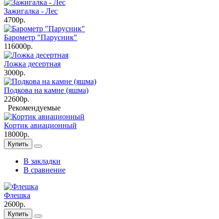
Зажигалка - Лес
4700р.
Барометр "Парусник"
116000р.
Ложка десертная
3000р.
Подкова на камне (яшма)
22600р.
Рекомендуемые
Кортик авиационный
18000р.
Купить
В закладки
В сравнение
Флешка
2600р.
Купить