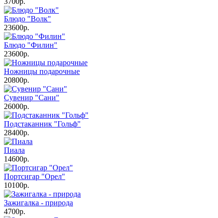
3700р.
Блюдо "Волк"
23600р.
Блюдо "Филин"
23600р.
Ножницы подарочные
20800р.
Сувенир "Сани"
26000р.
Подстаканник "Гольф"
28400р.
Пиала
14600р.
Портсигар "Орел"
10100р.
Зажигалка - природа
4700р.