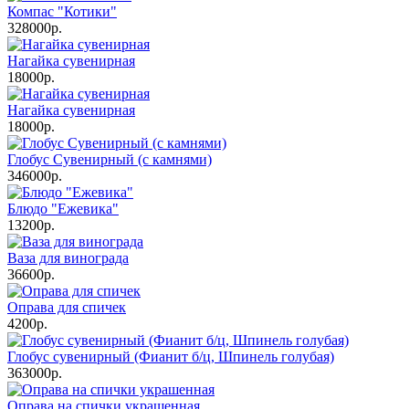
Компас "Котики"
328000р.
Нагайка сувенирная
18000р.
Нагайка сувенирная
18000р.
Глобус Сувенирный (с камнями)
346000р.
Блюдо "Ежевика"
13200р.
Ваза для винограда
36600р.
Оправа для спичек
4200р.
Глобус сувенирный (Фианит б/ц, Шпинель голубая)
363000р.
Оправа на спички украшенная