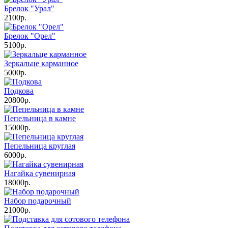
Брелок "Урал"
2100р.
Брелок "Орел"
5100р.
Зеркальце карманное
5000р.
Подкова
20800р.
Пепельница в камне
15000р.
Пепельница круглая
6000р.
Нагайка сувенирная
18000р.
Набор подарочный
21000р.