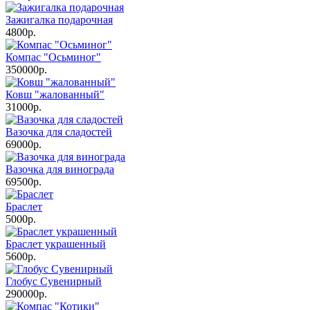
Зажигалка подарочная
4800р.
Компас "Осьминог"
350000р.
Ковш "жалованный"
31000р.
Вазочка для сладостей
69000р.
Вазочка для винограда
69500р.
Браслет
5000р.
Браслет украшенный
5600р.
Глобус Сувенирный
290000р.