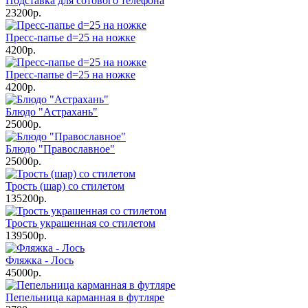
Подставка для сотового телефона
23200р.
Пресс-папье d=25 на ножке
4200р.
Пресс-папье d=25 на ножке
4200р.
Блюдо "Астрахань"
25000р.
Блюдо "Православное"
25000р.
Трость (шар) со стилетом
135200р.
Трость украшенная со стилетом
139500р.
Фляжка - Лось
45000р.
Пепельница карманная в футляре