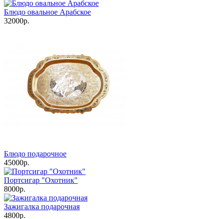
Блюдо овальное Арабское
32000р.
Блюдо подарочное
45000р.
Портсигар "Охотник"
8000р.
Зажигалка подарочная
4800р.