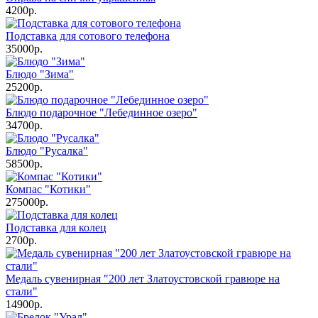
4200р.
Подставка для сотового телефона
35000р.
Блюдо "Зима"
25200р.
Блюдо подарочное "Лебединное озеро"
34700р.
Блюдо "Русалка"
58500р.
Компас "Котики"
275000р.
Подставка для колец
2700р.
Медаль сувенирная "200 лет Златоустовской гравюре на
стали"
14900р.