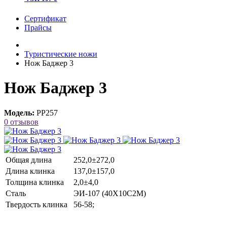
Сертификат
Прайсы
Туристические ножи
Нож Баджер 3
Нож Баджер 3
Модель:
РР257
0 отзывов
Общая длина
252,0±272,0
Длина клинка
137,0±157,0
Толщина клинка
2,0±4,0
Сталь
ЭИ-107 (40Х10С2М)
Твердость клинка
56-58;