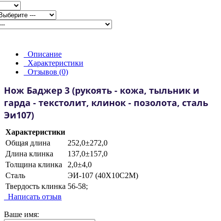
Описание
Характеристики
Отзывов (0)
Нож Баджер 3 (рукоять - кожа, тыльник и
гарда - текстолит, клинок - позолота, сталь
Эи107)
Характеристики
Общая длина
252,0±272,0
Длина клинка
137,0±157,0
Толщина клинка
2,0±4,0
Сталь
ЭИ-107 (40Х10С2М)
Твердость клинка
56-58;
Написать отзыв
Ваше имя: