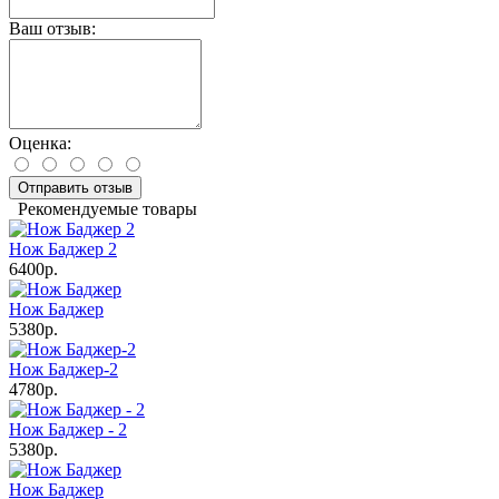
Ваш отзыв:
Оценка:
Отправить отзыв
Рекомендуемые товары
Нож Баджер 2
6400р.
Нож Баджер
5380р.
Нож Баджер-2
4780р.
Нож Баджер - 2
5380р.
Нож Баджер