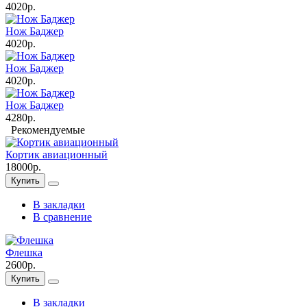
4020р.
Нож Баджер
4020р.
Нож Баджер
4020р.
Нож Баджер
4280р.
Рекомендуемые
Кортик авиационный
18000р.
Купить
В закладки
В сравнение
Флешка
2600р.
Купить
В закладки