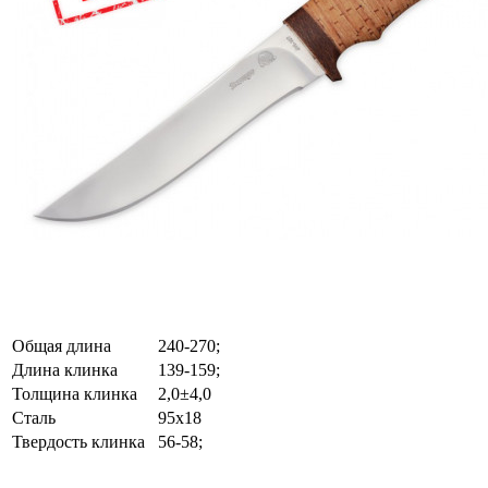
Общая длина
240-270;
Длина клинка
139-159;
Толщина клинка
2,0±4,0
Сталь
95х18
Твердость клинка
56-58;