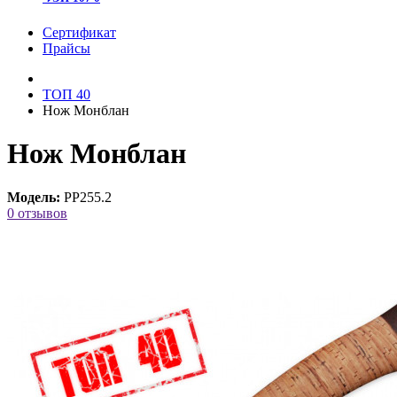
Сертификат
Прайсы
ТОП 40
Нож Монблан
Нож Монблан
Модель:
РР255.2
0 отзывов