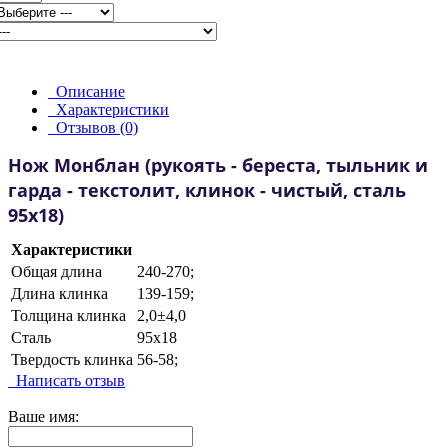
Описание
Характеристики
Отзывов (0)
Нож Монблан (рукоять - береста, тыльник и
гарда - текстолит, клинок - чистый, сталь
95х18)
Характеристики
Общая длина
240-270;
Длина клинка
139-159;
Толщина клинка
2,0±4,0
Сталь
95х18
Твердость клинка
56-58;
Написать отзыв
Ваше имя: