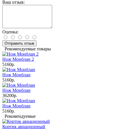
Ваш отзыв:
Оценка:
Отправить отзыв
Рекомендуемые товары
Нож Монблан 2
5160р.
Нож Монблан
5160р.
Нож Монблан
36200р.
Нож Монблан
5160р.
Рекомендуемые
Кортик авиационный