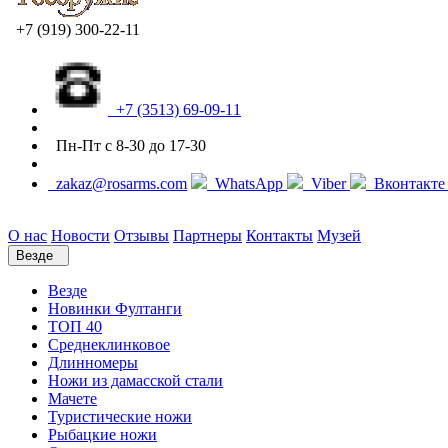
+7 (919) 300-22-11
+7 (3513) 69-09-11
Пн-Пт с 8-30 до 17-30
zakaz@rosarms.com
WhatsApp
Viber
Вконтакт
О нас
Новости
Отзывы
Партнеры
Контакты
Музей
Везде
Везде
Новинки Фултанги
ТОП 40
Среднеклинковое
Длинномеры
Ножи из дамасской стали
Мачете
Туристические ножи
Рыбацкие ножи