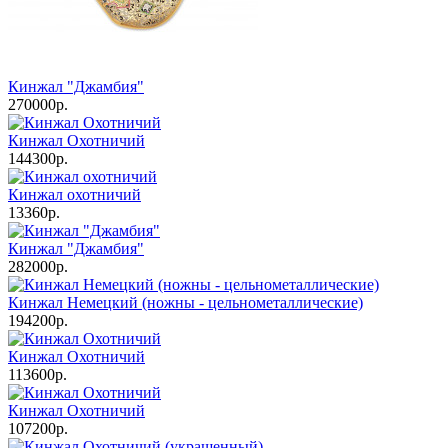
Кинжал "Джамбия"
270000р.
Кинжал Охотничий
144300р.
Кинжал охотничий
13360р.
Кинжал "Джамбия"
282000р.
Кинжал Немецкий (ножны - цельнометаллические)
194200р.
Кинжал Охотничий
113600р.
Кинжал Охотничий
107200р.