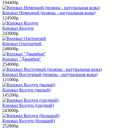
194400р.
Кинжал Немецкий (ножны - натуральная кожа)
124500р.
Кинжал Колдун
243000р.
Кинжал Охотничий
248600р.
Кинжал "Джамбия"
254000р.
Кинжал Восточный (ножны - натуральная кожа)
121000р.
Кинжал Колдун (малый)
145200р.
Кинжал Колдун (средний)
243000р.
Кинжал Колдун (большой)
252800р.