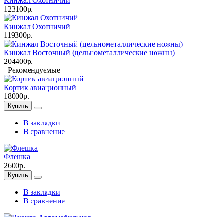
Кинжал Охотничий
123100р.
Кинжал Охотничий
119300р.
Кинжал Восточный (цельнометаллические ножны)
204400р.
Рекомендуемые
Кортик авиационный
18000р.
Купить
В закладки
В сравнение
Флешка
2600р.
Купить
В закладки
В сравнение