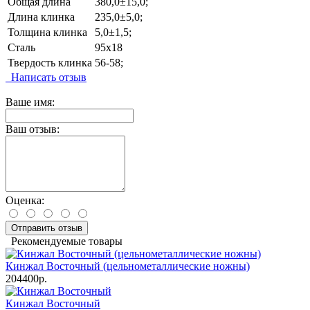
Общая длина
380,0±15,0;
Длина клинка
235,0±5,0;
Толщина клинка
5,0±1,5;
Сталь
95х18
Твердость клинка
56-58;
Написать отзыв
Ваше имя:
Ваш отзыв:
Оценка:
Отправить отзыв
Рекомендуемые товары
Кинжал Восточный (цельнометаллические ножны)
204400р.
Кинжал Воcточный