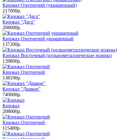
Кинжал Охотничий (украшенный)
217000р.
Кинжал "Дага"
208000р.
Кинжал Охотничий украшенный
137200р.
Кинжал Восточный (цельнометаллические ножны)
139800р.
Кинжал Охотничий
138100р.
Кинжал "Дракон"
740000р.
Кинжал
208600р.
Кинжал Охотничий
115400р.