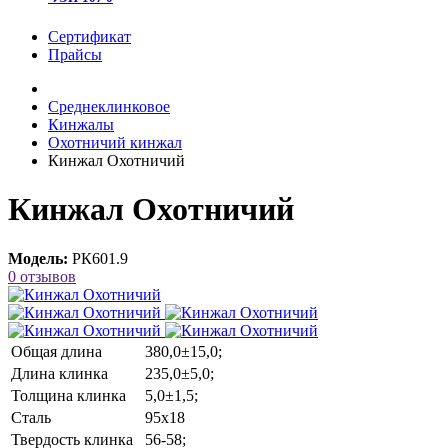
Сертификат
Прайсы
Среднеклинковое
Кинжалы
Охотничий кинжал
Кинжал Охотничий
Кинжал Охотничий
Модель:
РК601.9
0 отзывов
Общая длина
380,0±15,0;
Длина клинка
235,0±5,0;
Толщина клинка
5,0±1,5;
Сталь
95х18
Твердость клинка
56-58;