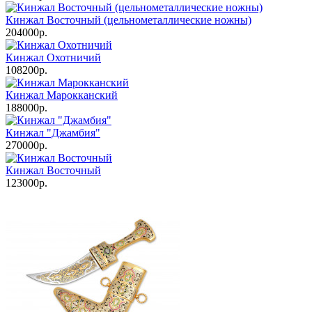
Кинжал Восточный (цельнометаллические ножны)
204000р.
Кинжал Охотничий
108200р.
Кинжал Марокканский
188000р.
Кинжал "Джамбия"
270000р.
Кинжал Восточный
123000р.