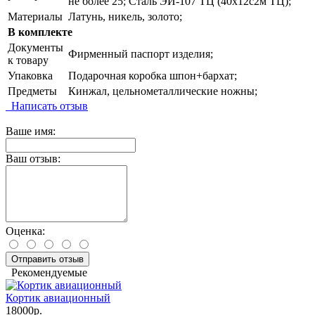
не более 25; Сталь ЭИ-107 ТЦ (40х12с2м ТЦ);
Материалы
Латунь, никель, золото;
В комплекте
Документы
Фирменный паспорт изделия;
к товару
Упаковка
Подарочная коробка шпон+бархат;
Предметы
Кинжал, цельнометаллические ножны;
Написать отзыв
Ваше имя:
Ваш отзыв:
Оценка:
Отправить отзыв
Рекомендуемые
Кортик авиационный
18000р.