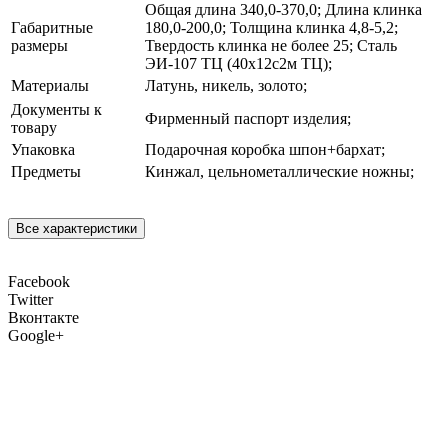
Общая длина 340,0-370,0; Длина клинка
Габаритные
180,0-200,0; Толщина клинка 4,8-5,2;
размеры
Твердость клинка не более 25; Сталь
ЭИ-107 ТЦ (40х12с2м ТЦ);
Материалы
Латунь, никель, золото;
Документы к
Фирменный паспорт изделия;
товару
Упаковка
Подарочная коробка шпон+бархат;
Предметы
Кинжал, цельнометаллические ножны;
Все характеристики
Facebook
Twitter
Вконтакте
Google+