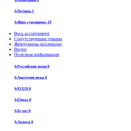
↳
Потиры
5
↳
Яйцо сувенирное
19
Весь ассортимент
Сопутствующие товары
Жемчужины коллекции
Видео
Полезная информация
↳
Российские ножи
0
↳
Анатомия ножа
0
↳
95Х18
0
↳
Elmax
0
↳
Булат
0
↳
Дамаск
0