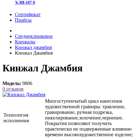
↳
ЭИ-107
0
Сертификат
Прайсы
Среднеклинковое
Кинжалы
Кинжал джамбия
Кинжал Джамбия
Кинжал Джамбия
Модель:
9806
0 отзывов
Многоступенчатый цикл нанесения
художественной гравюры: травление,
гравирование, ручная подрезка,
Технология
никелирование,золочение,чернение.
исполнения
Покрытия позволяют получить
практически не подверженные влиянию
времени высокохудожественное изделие;