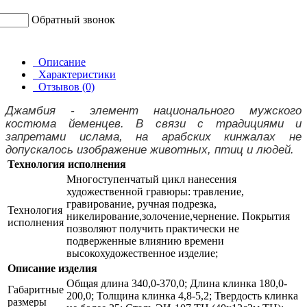
Обратный звонок
Описание
Характеристики
Отзывов (0)
Джамбия - элемент национального мужского
костюма йеменцев. В связи с традициями и
запретами ислама, на арабских кинжалах не
допускалось изображение животных, птиц и людей.
Технология исполнения
Многоступенчатый цикл нанесения
художественной гравюры: травление,
гравирование, ручная подрезка,
Технология
никелирование,золочение,чернение. Покрытия
исполнения
позволяют получить практически не
подверженные влиянию времени
высокохудожественное изделие;
Описание изделия
Общая длина 340,0-370,0; Длина клинка 180,0-
Габаритные
200,0; Толщина клинка 4,8-5,2; Твердость клинка
размеры