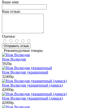
Ваше имя:
Ваш отзыв:
Оценка:
Отправить отзыв
Рекомендуемые товары
Нож Волкодав
5920р.
Нож Волкодав украшенный
32400р.
Нож Волкодав украшенный (дамаск)
42000р.
Нож Волкодав украшенный (дамаск)
42000р.