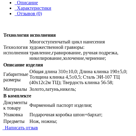
Описание
Характеристики
Отзывов (0)
Технология исполнения
Многоступенчатый цикл нанесения
Технология
художественной гравюры:
исполнения
травление,гравирование, ручная подрезка,
никелирование,золочение,чернение;
Описание изделия
Общая длина 310±10,0; Длина клинка 190±5,0;
Габаритные
Толщина клинка 4,5±0,5; Сталь ЭИ-107 ТЦ
размеры
(40х12с2м ТЦ); Твердость клинка 56-58;
Материалы
Золото,латунь,никель;
В комплекте
Документы
Фирменный паспорт изделия;
к товару
Упаковка
Подарочная коробка шпон+бархат;
Предметы
Нож, ножны;
Написать отзыв