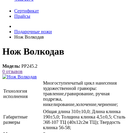
Сертификат
Прайсы
Подарочные ножи
Нож Волкодав
Нож Волкодав
Модель:
РР245.2
0 отзывов
Многоступенчатый цикл нанесения
художественной гравюры:
Технология
травление,гравирование, ручная
исполнения
подрезка,
никелирование,золочение,чернение;
Общая длина 310±10,0; Длина клинка
Габаритные
190±5,0; Толщина клинка 4,5±0,5; Сталь
размеры
ЭИ-107 ТЦ (40х12с2м ТЦ); Твердость
клинка 56-58;