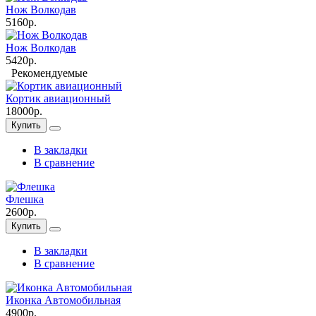
Нож Волкодав
5160р.
Нож Волкодав
5420р.
Рекомендуемые
Кортик авиационный
18000р.
Купить
В закладки
В сравнение
Флешка
2600р.
Купить
В закладки
В сравнение
Иконка Автомобильная
4900р.