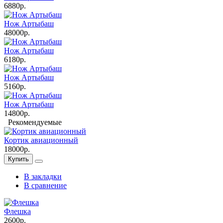
6880р.
Нож Артыбаш
48000р.
Нож Артыбаш
6180р.
Нож Артыбаш
5160р.
Нож Артыбаш
14800р.
Рекомендуемые
Кортик авиационный
18000р.
Купить
В закладки
В сравнение
Флешка
2600р.