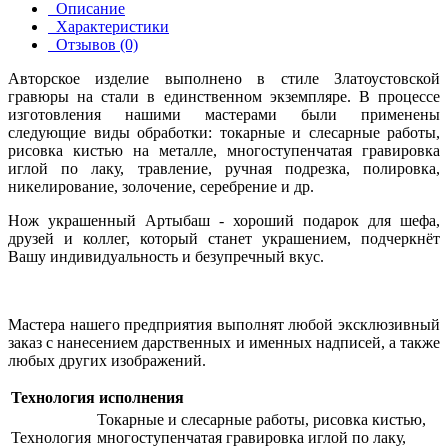
Описание
Характеристики
Отзывов (0)
Авторское изделие выполнено в стиле Златоустовской
гравюры на стали в единственном экземпляре. В процессе
изготовления нашими мастерами были применены
следующие виды обработки: токарные и слесарные работы,
рисовка кистью на металле, многоступенчатая гравировка
иглой по лаку, травление, ручная подрезка, полировка,
никелирование, золочение, серебрение и др.
Нож украшенный Артыбаш - хороший подарок для шефа,
друзей и коллег, который станет украшением, подчеркнёт
Вашу индивидуальность и безупречный вкус.
Мастера нашего предприятия выполнят любой эксклюзивный
заказ с нанесением дарственных и именных надписей, а также
любых других изображений.
Технология исполнения
Токарные и слесарные работы, рисовка кистью,
Технология
многоступенчатая гравировка иглой по лаку,