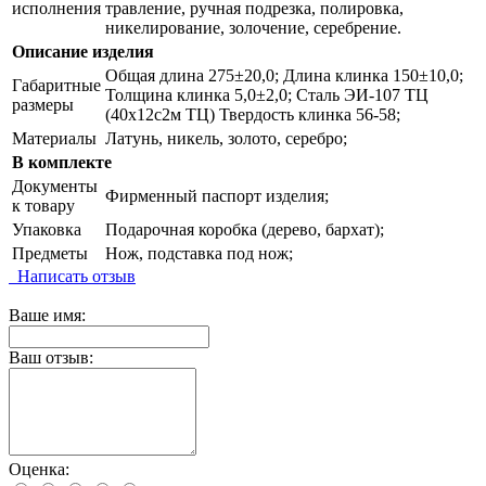
исполнения
травление, ручная подрезка, полировка,
никелирование, золочение, серебрение.
Описание изделия
Общая длина 275±20,0; Длина клинка 150±10,0;
Габаритные
Толщина клинка 5,0±2,0; Сталь ЭИ-107 ТЦ
размеры
(40х12с2м ТЦ) Твердость клинка 56-58;
Материалы
Латунь, никель, золото, серебро;
В комплекте
Документы
Фирменный паспорт изделия;
к товару
Упаковка
Подарочная коробка (дерево, бархат);
Предметы
Нож, подставка под нож;
Написать отзыв
Ваше имя:
Ваш отзыв:
Оценка: