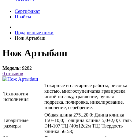
Сертификат
Прайсы
Подарочные ножи
Нож Артыбаш
Нож Артыбаш
Модель:
9282
0 отзывов
Токарные и слесарные работы, рисовка
кистью, многоступенчатая гравировка
Технология
иглой по лаку, травление, ручная
исполнения
подрезка, полировка, никелирование,
золочение, серебрение.
Общая длина 275±20,0; Длина клинка
Габаритные
150±10,0; Толщина клинка 5,0±2,0; Сталь
размеры
ЭИ-107 ТЦ (40х12с2м ТЦ) Твердость
клинка 56-58;