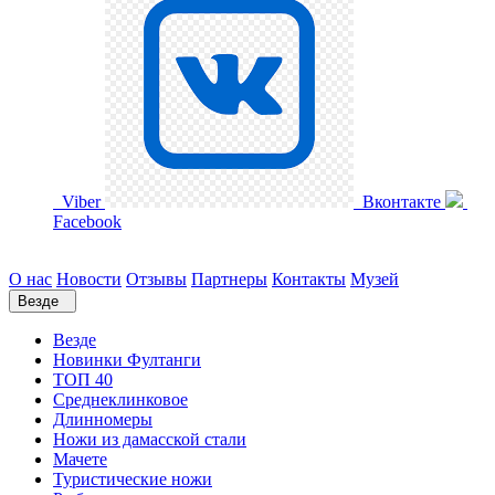
Viber
Вконтакте
Facebook
О нас
Новости
Отзывы
Партнеры
Контакты
Музей
Везде
Везде
Новинки Фултанги
ТОП 40
Среднеклинковое
Длинномеры
Ножи из дамасской стали
Мачете
Туристические ножи