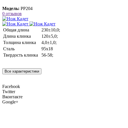
Модель:
РР204
0 отзывов
Общая длина
230±10,0;
Длина клинка
120±5,0;
Толщина клинка
4,0±1,0;
Сталь
95х18
Твердость клинка
56-58;
Все характеристики
Facebook
Twitter
Вконтакте
Google+