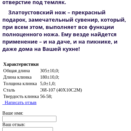
отверстие под темляк.
Златоустовский нож – прекрасный
подарок, замечательный сувенир, который,
при всем этом, выполняет все функции
полноценного ножа. Ему везде найдется
применение – и на даче, и на пикнике, и
даже дома на Вашей кухне!
Характеристики
Общая длина
305±10,0;
Длина клинка
180±10,0;
Толщина клинка
5,0±1,0;
Сталь
ЭИ-107 (40Х10С2М)
Твердость клинка
56-58;
Написать отзыв
Ваше имя:
Ваш отзыв: