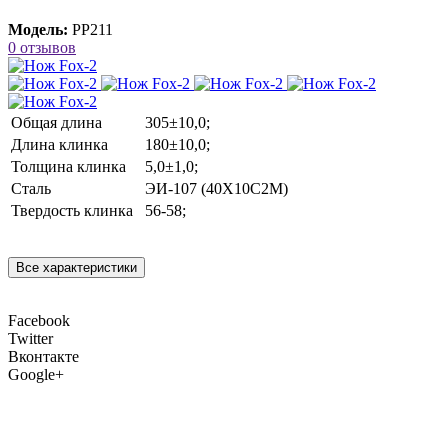
Модель:
РР211
0 отзывов
Общая длина
305±10,0;
Длина клинка
180±10,0;
Толщина клинка
5,0±1,0;
Сталь
ЭИ-107 (40Х10С2М)
Твердость клинка
56-58;
Все характеристики
Facebook
Twitter
Вконтакте
Google+