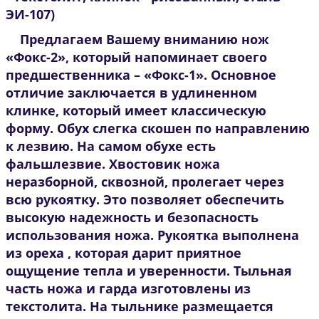
ЭИ-107)
Предлагаем Вашему вниманию нож
«Фокс-2», который напоминает своего
предшественника – «Фокс-1». Основное
отличие заключается в удлиненном
клинке, который имеет классическую
форму. Обух слегка скошен по направлению
к лезвию. На самом обухе есть
фальшлезвие. Хвостовик ножа
неразборной, сквозной, пролегает через
всю рукоятку. Это позволяет обеспечить
высокую надежность и безопасность
использования ножа. Рукоятка выполнена
из ореха , которая дарит приятное
ощущение тепла и уверенности. Тыльная
часть ножа и гарда изготовлены из
текстолита. На тыльнике размещается