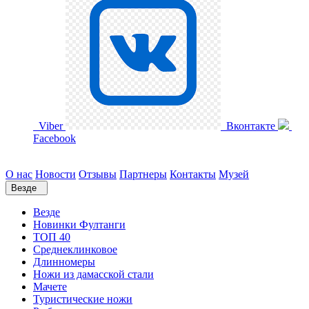
Viber
Вконтакте
Facebook
О нас
Новости
Отзывы
Партнеры
Контакты
Музей
Везде
Везде
Новинки Фултанги
ТОП 40
Среднеклинковое
Длинномеры
Ножи из дамасской стали
Мачете
Туристические ножи