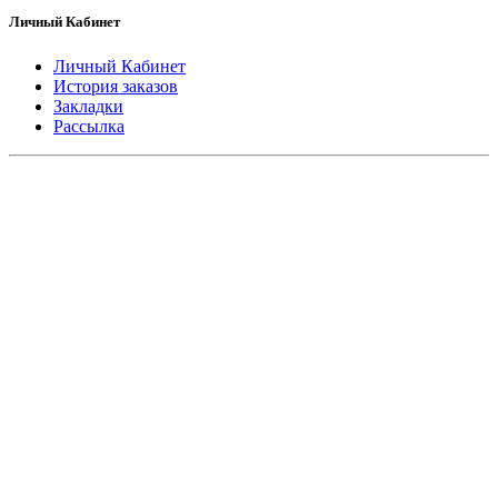
Личный Кабинет
Личный Кабинет
История заказов
Закладки
Рассылка