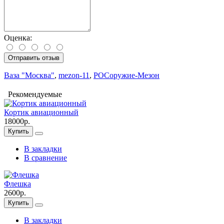
Оценка:
Отправить отзыв
Ваза "Москва"
,
mezon-11
,
РОСоружие-Мезон
Рекомендуемые
Кортик авиационный
18000р.
Купить
В закладки
В сравнение
Флешка
2600р.
Купить
В закладки