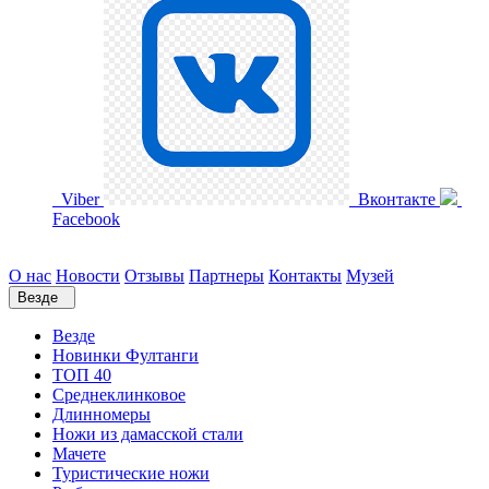
Viber
Вконтакте
Facebook
О нас
Новости
Отзывы
Партнеры
Контакты
Музей
Везде
Везде
Новинки Фултанги
ТОП 40
Среднеклинковое
Длинномеры
Ножи из дамасской стали
Мачете
Туристические ножи