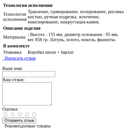
Технология исполнения
Травление, гравирование, полирование, рисовка
Технология
кистью, ручная подрезка, золочение,
исполнения
никелирование, инкрустация камня.
Описание изделия
; Высота - 155 мм, диаметр основания - 95 мм,
Материалы
вес 858 гр. Латунь, золото, никель, фианиты.
В комплекте
Упаковка
Коробка шпон + бархат
Написать отзыв
Ваше имя:
Ваш отзыв:
Оценка:
Отправить отзыв
Рекомендуемые товары