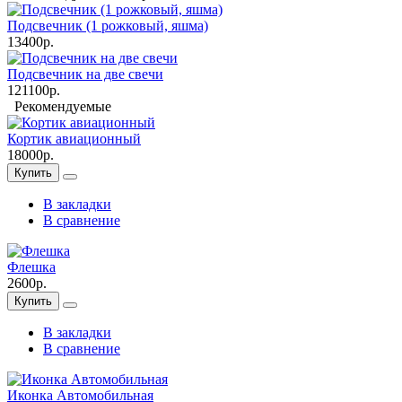
Подсвечник (1 рожковый, яшма)
13400р.
Подсвечник на две свечи
121100р.
Рекомендуемые
Кортик авиационный
18000р.
Купить
В закладки
В сравнение
Флешка
2600р.
Купить
В закладки
В сравнение
Иконка Автомобильная