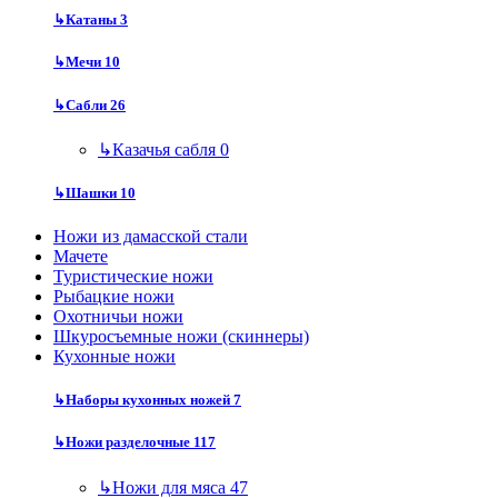
↳
Катаны
3
↳
Мечи
10
↳
Сабли
26
↳
Казачья сабля
0
↳
Шашки
10
Ножи из дамасской стали
Мачете
Туристические ножи
Рыбацкие ножи
Охотничьи ножи
Шкуросъемные ножи (скиннеры)
Кухонные ножи
↳
Наборы кухонных ножей
7
↳
Ножи разделочные
117
↳
Ножи для мяса
47