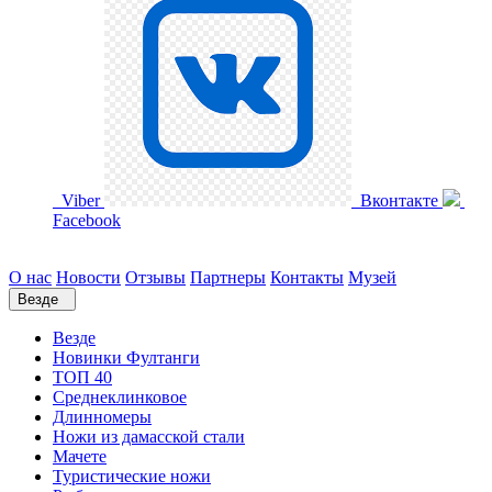
Viber
Вконтакте
Facebook
О нас
Новости
Отзывы
Партнеры
Контакты
Музей
Везде
Везде
Новинки Фултанги
ТОП 40
Среднеклинковое
Длинномеры
Ножи из дамасской стали
Мачете
Туристические ножи