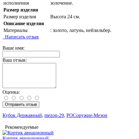
исполнения
золочение.
Размер изделия
Размер изделия
Высота 24 см.
Описание изделия
Материалы
: золото, латунь, нейзильбер.
Написать отзыв
Ваше имя:
Ваш отзыв:
Оценка:
Отправить отзыв
Кубок Державный
,
mezon-29
,
РОСоружие-Мезон
Рекомендуемые
Кортик авиационный