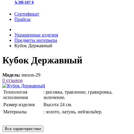
↳
ЭИ-107
0
Сертификат
Прайсы
Украшенные изделия
Предметы интерьера
Кубок Державный
Кубок Державный
Модель:
mezon-29
0 отзывов
Технология
: рисовка, травление, гравировка,
исполнения
золочение.
Размер изделия
Высота 24 см.
Материалы
: золото, латунь, нейзильбер.
Все характеристики