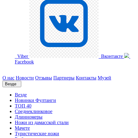
Viber
Вконтакте
Facebook
О нас
Новости
Отзывы
Партнеры
Контакты
Музей
Везде
Везде
Новинки Фултанги
ТОП 40
Среднеклинковое
Длинномеры
Ножи из дамасской стали
Мачете
Туристические ножи