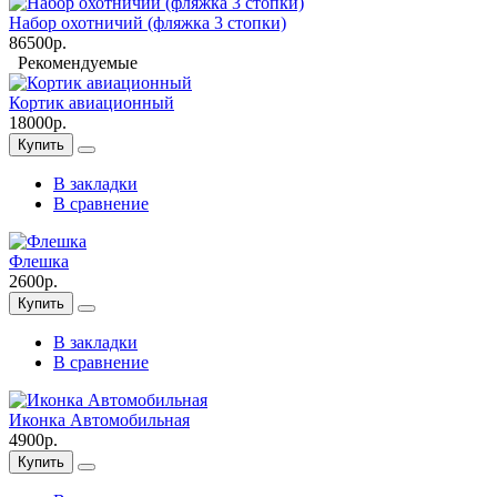
Набор охотничий (фляжка 3 стопки)
86500р.
Рекомендуемые
Кортик авиационный
18000р.
Купить
В закладки
В сравнение
Флешка
2600р.
Купить
В закладки
В сравнение
Иконка Автомобильная
4900р.
Купить