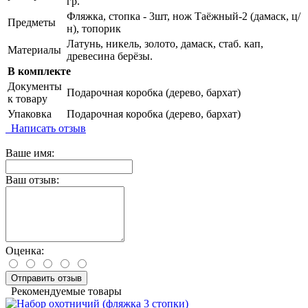
гр.
Фляжка, стопка - 3шт, нож Таёжный-2 (дамаск, ц/
Предметы
н), топорик
Латунь, никель, золото, дамаск, стаб. кап,
Материалы
древесина берёзы.
В комплекте
Документы
Подарочная коробка (дерево, бархат)
к товару
Упаковка
Подарочная коробка (дерево, бархат)
Написать отзыв
Ваше имя:
Ваш отзыв:
Оценка:
Отправить отзыв
Рекомендуемые товары