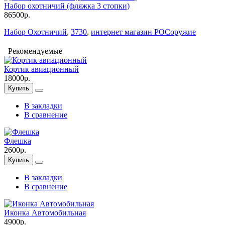
Набор охотничий (фляжка 3 стопки)
86500р.
Набор Охотничий
,
3730
,
интернет магазин РОСоружие
Рекомендуемые
Кортик авиационный
18000р.
Купить
В закладки
В сравнение
Флешка
2600р.
Купить
В закладки
В сравнение
Иконка Автомобильная
4900р.