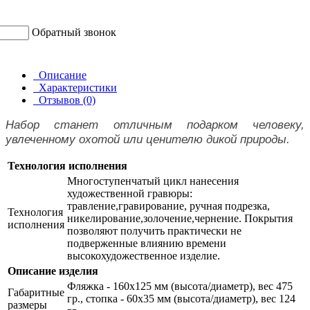
Обратный звонок
Описание
Характеристики
Отзывов (0)
Набор станет отличным подарком человеку,
увлеченному охотой или ценителю дикой природы.
Технология исполнения
Многоступенчатый цикл нанесения
художественной гравюры:
травление,гравирование, ручная подрезка,
Технология
никелирование,золочение,чернение. Покрытия
исполнения
позволяют получить практически не
подверженные влиянию времени
высокохудожественное изделие.
Описание изделия
Фляжка - 160х125 мм (высота/диаметр), вес 475
Габаритные
гр., стопка - 60х35 мм (высота/диаметр), вес 124
размеры