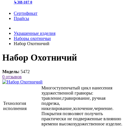
↳
ЭИ-107
0
Сертификат
Прайсы
Украшенные изделия
Наборы охотничьи
Набор Охотничий
Набор Охотничий
Модель:
5472
0 отзывов
Многоступенчатый цикл нанесения
художественной гравюры:
травление,гравирование, ручная
Технология
подрезка,
исполнения
никелирование,золочение,чернение.
Покрытия позволяют получить
практически не подверженные влиянию
времени высокохудожественное изделие.