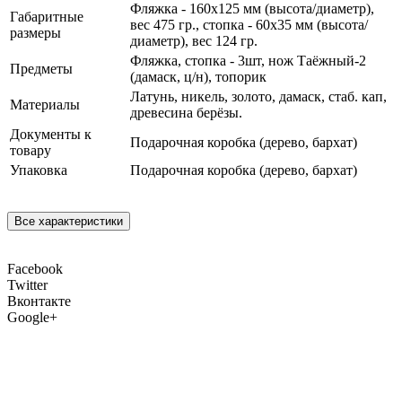
Фляжка - 160х125 мм (высота/диаметр),
Габаритные
вес 475 гр., стопка - 60х35 мм (высота/
размеры
диаметр), вес 124 гр.
Фляжка, стопка - 3шт, нож Таёжный-2
Предметы
(дамаск, ц/н), топорик
Латунь, никель, золото, дамаск, стаб. кап,
Материалы
древесина берёзы.
Документы к
Подарочная коробка (дерево, бархат)
товару
Упаковка
Подарочная коробка (дерево, бархат)
Все характеристики
Facebook
Twitter
Вконтакте
Google+