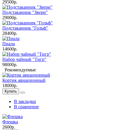
29500р.
Подстаканник "Звери"
29000р.
Подстаканник "Гольф"
28400р.
Пиала
14600р.
Набор чайный "Тигр"
98000р.
Рекомендуемые
Кортик авиационный
18000р.
Купить
В закладки
В сравнение
Флешка
2600р.