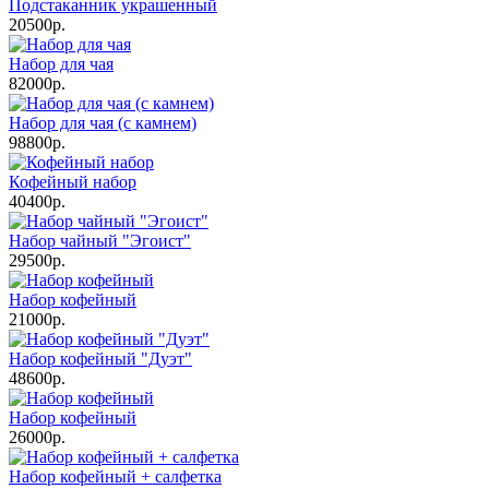
Подстаканник украшенный
20500р.
Набор для чая
82000р.
Набор для чая (с камнем)
98800р.
Кофейный набор
40400р.
Набор чайный "Эгоист"
29500р.
Набор кофейный
21000р.
Набор кофейный "Дуэт"
48600р.
Набор кофейный
26000р.
Набор кофейный + салфетка