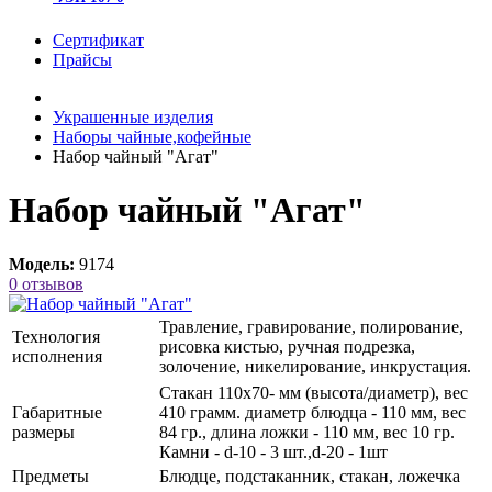
Сертификат
Прайсы
Украшенные изделия
Наборы чайные,кофейные
Набор чайный "Агат"
Набор чайный "Агат"
Модель:
9174
0 отзывов
Травление, гравирование, полирование,
Технология
рисовка кистью, ручная подрезка,
исполнения
золочение, никелирование, инкрустация.
Стакан 110х70- мм (высота/диаметр), вес
Габаритные
410 грамм. диаметр блюдца - 110 мм, вес
размеры
84 гр., длина ложки - 110 мм, вес 10 гр.
Камни - d-10 - 3 шт.,d-20 - 1шт
Предметы
Блюдце, подстаканник, стакан, ложечка