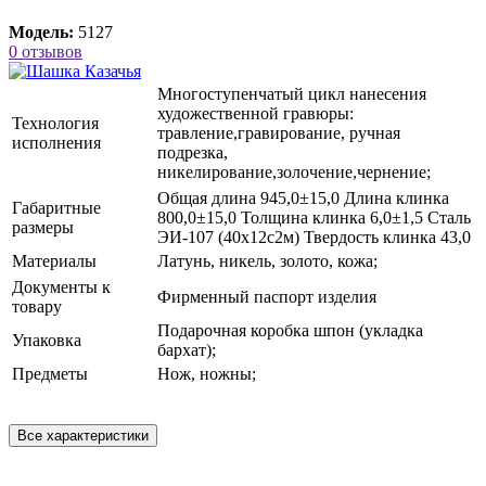
Модель:
5127
0 отзывов
Многоступенчатый цикл нанесения
художественной гравюры:
Технология
травление,гравирование, ручная
исполнения
подрезка,
никелирование,золочение,чернение;
Общая длина 945,0±15,0 Длина клинка
Габаритные
800,0±15,0 Толщина клинка 6,0±1,5 Сталь
размеры
ЭИ-107 (40х12с2м) Твердость клинка 43,0
Материалы
Латунь, никель, золото, кожа;
Документы к
Фирменный паспорт изделия
товару
Подарочная коробка шпон (укладка
Упаковка
бархат);
Предметы
Нож, ножны;
Все характеристики