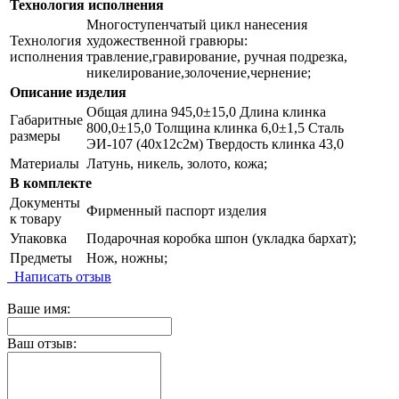
Технология исполнения
Многоступенчатый цикл нанесения
Технология
художественной гравюры:
исполнения
травление,гравирование, ручная подрезка,
никелирование,золочение,чернение;
Описание изделия
Общая длина 945,0±15,0 Длина клинка
Габаритные
800,0±15,0 Толщина клинка 6,0±1,5 Сталь
размеры
ЭИ-107 (40х12с2м) Твердость клинка 43,0
Материалы
Латунь, никель, золото, кожа;
В комплекте
Документы
Фирменный паспорт изделия
к товару
Упаковка
Подарочная коробка шпон (укладка бархат);
Предметы
Нож, ножны;
Написать отзыв
Ваше имя:
Ваш отзыв: