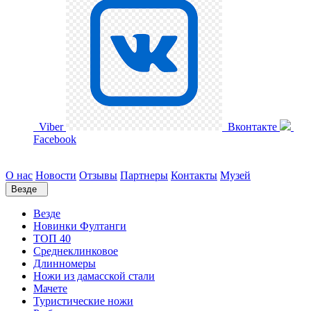
Viber
Вконтакте
Facebook
О нас
Новости
Отзывы
Партнеры
Контакты
Музей
Везде
Везде
Новинки Фултанги
ТОП 40
Среднеклинковое
Длинномеры
Ножи из дамасской стали
Мачете
Туристические ножи