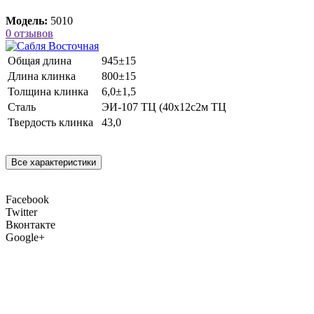
Модель:
5010
0 отзывов
Общая длина
945±15
Длина клинка
800±15
Толщина клинка
6,0±1,5
Сталь
ЭИ-107 ТЦ (40х12с2м ТЦ
Твердость клинка
43,0
Все характеристики
Facebook
Twitter
Вконтакте
Google+