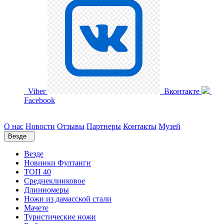
Viber
Вконтакте
Facebook
О нас
Новости
Отзывы
Партнеры
Контакты
Музей
Везде
Везде
Новинки Фултанги
ТОП 40
Среднеклинковое
Длинномеры
Ножи из дамасской стали
Мачете
Туристические ножи