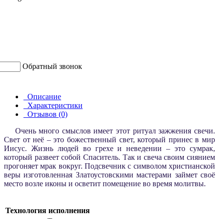
Обратный звонок
Описание
Характеристики
Отзывов (0)
Очень много смыслов имеет этот ритуал зажжения свечи.
Свет от неё – это божественный свет, который принес в мир
Иисус. Жизнь людей во грехе и неведении – это сумрак,
который развеет собой Спаситель. Так и свеча своим сиянием
прогоняет мрак вокруг. Подсвечник с символом христианской
веры изготовленная Златоустовскими мастерами займет своё
место возле иконы и осветит помещение во время молитвы.
Технология исполнения