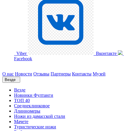
Viber
Вконтакте
Facebook
О нас
Новости
Отзывы
Партнеры
Контакты
Музей
Везде
Везде
Новинки Фултанги
ТОП 40
Среднеклинковое
Длинномеры
Ножи из дамасской стали
Мачете
Туристические ножи